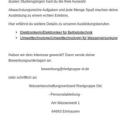
dualen Studiengängen hast du die freie Auswahl.
Abwechslungsreiche Aufgaben und jede Menge Spaß machen deine
Ausbildung zu einem echten Erlebnis.
Hier erfährst du weitere Details zu unseren Ausbildungsberufen.
Elektronikerin/Elektroniker für Betriebstechnik
Umwelttechnologe/Umwelttechnologin für Wasserversorgung
Haben wir dein Interesse geweckt? Dann sende deine
Bewerbungsunterlagen an:
bewerbung@riedgruppe-st.de
oder schriftlich an:
Wasserbeschaffungsverband Riedgruppe Ost
- Personalabteilung -
Am Wasserwerk 1
64683 Einhausen