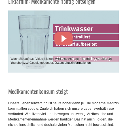
Erklärfilm: Medikamente richtig entsorgen
Wenn Sie auf das Video klicken, wird eine Anfrage mit Ihrer IP-Adresse an
Youtube bzw. Google gesendet.
Datenschutzinformationen
Medikamentenkonsum steigt
Unsere Lebenserwartung ist heute höher denn je. Die moderne Medizin
kommt allen zugute. Zugleich haben sich unsere Lebensverhältnisse
verändert: Wir sitzen viel und bewegen uns wenig, Arztbesuche und
Medikamenteneinnahme werden häufiger. Das hat auch Folgen, die
nicht offensichtlich und deshalb vielen Menschen nicht bewusst sind.