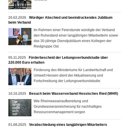
20.02.2026
Würdiger Abschied und beeindruckendes Jubiläum
beim Verband
Im Rahmen einer Feierstunde würdigte der Verband
den Ruhestand einer langjährigen Mitarbeiterin sowie
das 30-jährige Dienstjubiläum eines Kollegen der
Riedgruppe Ost.
05.11.2025
Förderbescheid der Leitungsverbundstudie über
220.000 Euro erhalten
Förderung des Ministeriums für Landwirtschaft und
Umwelt Hessen dient der Aktualisierung und
Fortschreibung der Leitungsverbundstudie.
10.10.2025
Besuch beim Wasserverband Hessisches Ried (WHR)
Wie Rheinwasseraufbereitung und
Grundwasseranreicherung für nachhaltiges
Ressourcenmanagement sorgen
01.08.2025
Verabschiedung eines langjährigen Mitarbeiters