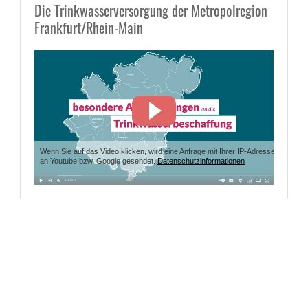
Die Trinkwasserversorgung der Metropolregion
Frankfurt/Rhein-Main
Wenn Sie auf das Video klicken, wird eine Anfrage mit Ihrer IP-Adresse
an Youtube bzw. Google gesendet.
Datenschutzinformationen