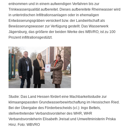
entnommen und in einem aufwendigen Verfahren bis zur
Trinkwasserqualität aufbereitet. Dieses aufbereitete Rheinwasser wird
in unterirdischen Infiltrationsanlagen oder in ehemaligen
Entwässerungsgräben versickert bzw. der Landwirtschaft als
Bewässerungswasser zur Verfügung gestellt. Das Wasserwerk
Jägersburg, das größere der beiden Werke des WBVRO, ist zu 100
Prozent infiltrationsgestützt.
Studie: Das Land Hessen fördert eine Machbarkeitsstudie zur
klimaangepassten Grundwasserbewirtschaftung im Hessischen Ried.
Bei der Übergabe des Förderbescheids (v.l.): Ingo Bettels,
stellvertretender Verbandsvorsteher des WHR, WHR
Verbandsvorsteherin Elisabeth Jreisat und Umweltministerin Priska
Hinz. Foto: WBVRO