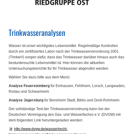
Trinkwasseranalysen
Wasser ist unser wichtigstes Lebensmittel. Regelmäßige Kontrollen
durch ein zertifiziertes Labor nach der Trinkwasserverordnung 2001
(TrinkwV) sorgen dafür, dass das Trinkwasser darüber hinaus auch das
bestuntersuchte Lebensmittel ist. Hier können die aktuellen
Untersuchungsberichte für Ihr Trinkwasser abgerufen werden.
Wählen Sie dazu bitte aus dem Menü:
Analyse Feuersteinberg
für Einhausen, Fehlheim, Lorsch, Langwaden,
Rodau und Schwanheim
Analyse Jägersburg
für Bensheim Stadt, Biblis und Groß-Rohrheim
Der vollständige Text der Trinkwasserverordnung kann bei der
Deutschen Vereinigung des Gas- und Wasserfaches e.V. (DVGW) mit
dem folgenden Link heruntergeladen werden:
http://www.dvgw.de/wasser/recht-