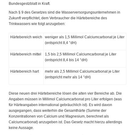
Bundesgestzblatt in Kraft.
Nach § 9 des Gesetzes sind die Wasserversorgungsunternehmen in
Zukunft verpflichtet, dem Verbraucher die Härtebereiche des
Trinkwassers wie folgt anzugeben:
Härtebereich weich
weniger als 1,5 Millimol Calciumcarbonat je Liter
(entspricht 8,4 °dH)
Härtebereich mittel
1,5 bis 2,5 Millimol Calciumcarbonat je Liter
(entspricht 8,4 bis 14 °dH)
Härtebereich hart
mehr als 2,5 Millimol Calciumcarbonat je Liter
(entspricht mehr als 14 °dH)
Diese neuen drei Härtebereiche lösen die alten vier Bereiche ab. Die
Angaben müssen in Millimol Calciumcarbonat pro Liter erfolgen (was
für Härteangaben international gebräuchlich ist). Es wird davon
ausgegangen, dass weiterhin die Gesamthärte (Summe der
Konzentrationen von Calcium und Magnesium, berechnet als
Calciumcarbonat) anzugeben ist. Das Gesetz macht hierzu allerdings
keine Aussage.