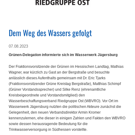
Dem Weg des Wassers gefolgt
07.08.2023
Grünen-Delegation informierte sich im Wasserwerk Jägersburg
Der Fraktionsvorsitzende der Grünen im Hessischen Landtag, Mathias
Wagner, war kürzlich zu Gast an der Bergstraße und besuchte
anlässlich dieses Aufenthalts gemeinsam mit Dr. Eric Tjarks
(Fraktionsvorsitzender Grüne Kreistag Bergstraße), Matthias Schimpf
(Grüner Vorstandssprecher) und Silke Renz (ehrenamtliche
Kreisbeigeordnete und Vorstandsmitglied) den
Wasserbeschaffungsverband Riedgruppe Ost (WBVRO). Vor Ort im
Wasserwerk Jägersburg nutzten die politischen Akteure zunächst die
Gelegenheit, den neuen Verbandsdirektor Armin Kromer
kennenzulernen, ehe dieser in einigen Zahlen und Fakten den WBVRO
sowie dessen herausragende Bedeutung für die
Trinkwasserversorgung in Südhessen vorstellte.